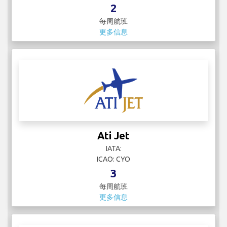
2
每周航班
更多信息
Ati Jet
IATA:
ICAO: CYO
3
每周航班
更多信息