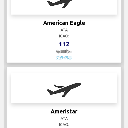
American Eagle
IATA:
ICAO:
112
每周航班
更多信息
Ameristar
IATA:
ICAO: