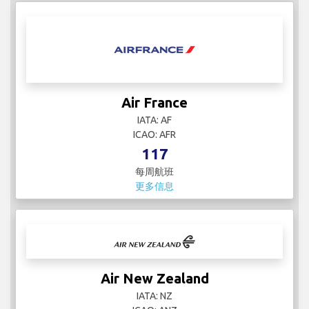
Air France
IATA: AF
ICAO: AFR
117
每周航班
更多信息
Air New Zealand
IATA: NZ