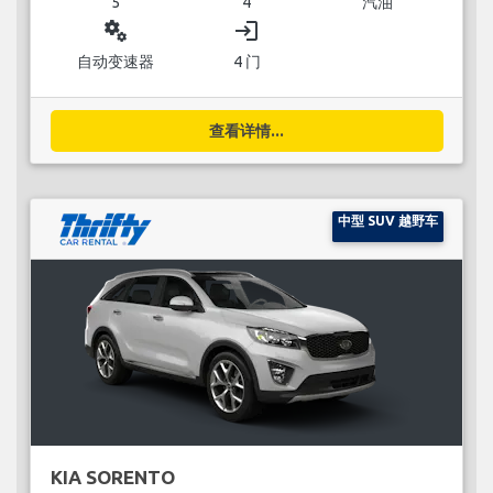
5
4
汽油
miscellaneous_services
login
自动变速器
4 门
查看详情...
中型 SUV 越野车
KIA SORENTO