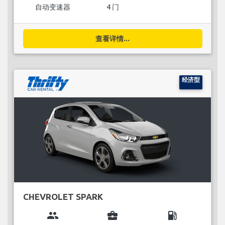
自动变速器
4 门
查看详情...
经济型
CHEVROLET SPARK
group
business_center
local_gas_station