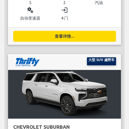
5
2
汽油
miscellaneous_services
login
自动变速器
4 门
查看详情...
大型 SUV 越野车
CHEVROLET SUBURBAN