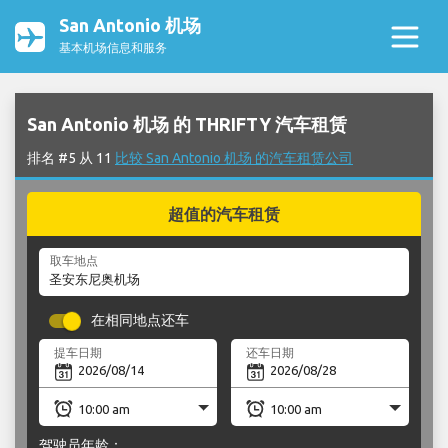
San Antonio 机场
基本机场信息和服务
San Antonio 机场 的 THRIFTY 汽车租赁
排名 #5 从 11
比较 San Antonio 机场 的汽车租赁公司
超值的汽车租赁
取车地点
在相同地点还车
提车日期
还车日期
驾驶员年龄：