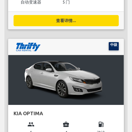
自动变速器
5 门
查看详情...
中级
KIA OPTIMA
group
business_center
local_gas_station