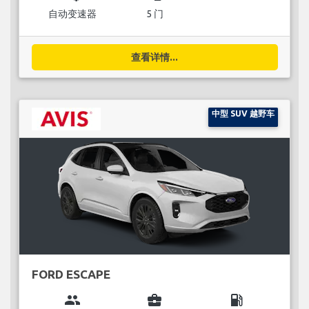
自动变速器
5 门
查看详情...
中型 SUV 越野车
FORD ESCAPE
group
business_center
local_gas_station