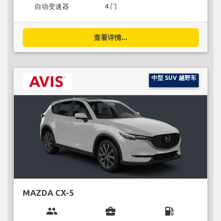
自动变速器
4 门
查看详情...
中型 SUV 越野车
MAZDA CX-5
group
business_center
local_gas_station