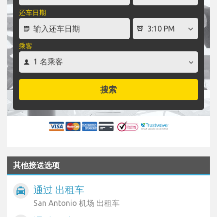
还车日期
乘客
搜索
其他接送选项
通过 出租车
local_taxi
San Antonio 机场 出租车