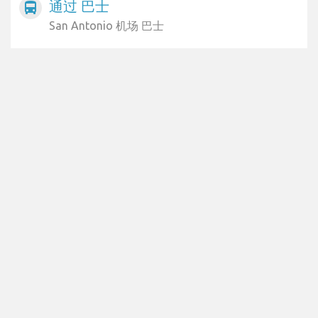
通过 巴士
directions_bus
San Antonio 机场 巴士