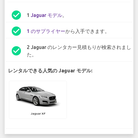
check_circle
1
Jaguar モデル
。
check_circle
1 のサプライヤー
から入手できます。
2 Jaguar のレンタカー見積もりが検索されまし
check_circle
た。
レンタルできる人気の Jaguar モデル:
Jaguar XF