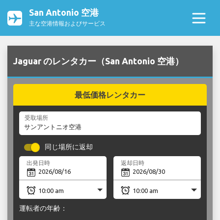
San Antonio 空港
主な空港情報およびサービス
Jaguar のレンタカー（San Antonio 空港）
最低価格レンタカー
受取場所
同じ場所に返却
出発日時
返却日時
運転者の年齢：