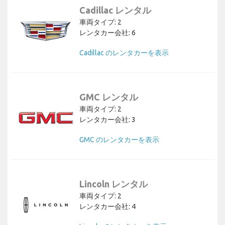
Cadillac レンタル
車両タイプ: 2
レンタカー会社: 6
Cadillac のレンタカーを表示
GMC レンタル
車両タイプ: 2
レンタカー会社: 3
GMC のレンタカーを表示
Lincoln レンタル
車両タイプ: 2
レンタカー会社: 4