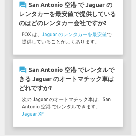
question_answer
San Antonio 空港 で Jaguar の
レンタカーを最安値で提供している
のはどのレンタカー会社ですか?
FOX は、
Jaguar のレンタカーを最安値
で
提供していることがよくあります。
question_answer
San Antonio 空港 でレンタルで
きる Jaguar のオートマチック車は
どれですか?
次の Jaguar のオートマチック車は、San
Antonio 空港 でレンタルできます。
Jaguar XF