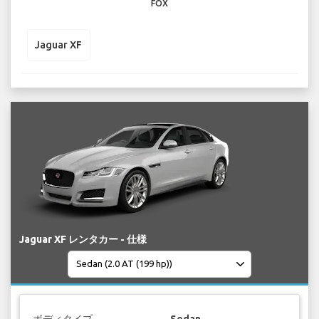
FOX
Jaguar XF
Jaguar XF レンタカー - 仕様