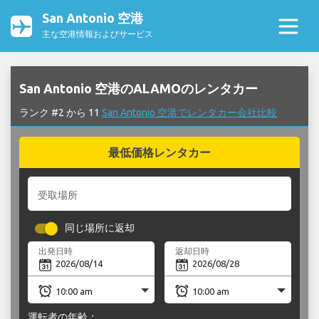
San Antonio 空港
主な空港情報およびサービス
San Antonio 空港のALAMOのレンタカー
ランク #2 から 11
San Antonio 空港でレンタカー会社比較
最低価格レンタカー
受取場所
同じ場所に返却
出発日時
返却日時
運転者の年齢：