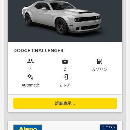
DODGE CHALLENGER
group
business_center
local_gas_station
4
2
ガソリン
miscellaneous_services
login
Automatic
2 ドア
詳細表示...
ミニバン