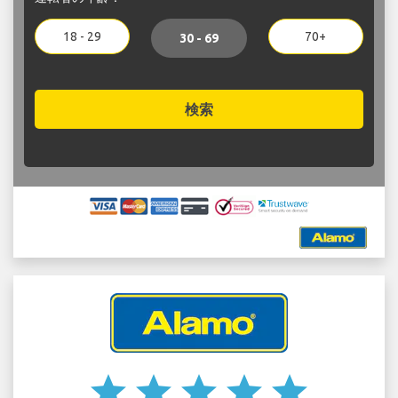
18 - 29
70+
30 - 69
検索
star
star
star
star
star