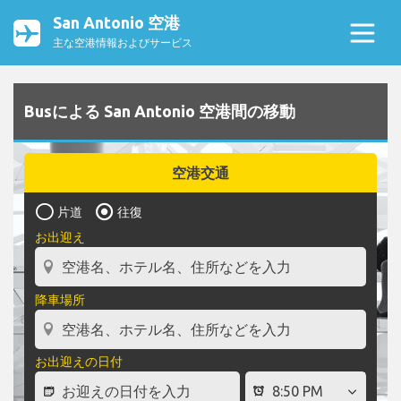
San Antonio 空港
主な空港情報およびサービス
Busによる San Antonio 空港間の移動
空港交通
片道
往復
お出迎え
降車場所
お出迎えの日付