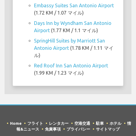
Embassy Suites San Antonio Airport
(1.72 KM / 1.07 マイル)
Days Inn by Wyndham San Antonio
Airport
(1.77 KM / 1.1 マイル)
SpringHill Suites by Marriott San
Antonio Airport
(1.78 KM / 1.11 マイ
ル)
Red Roof Inn San Antonio Airport
(1.99 KM / 1.23 マイル)
Home
フライト
レンタカー
空港交通
駐車
ホテル
情
報&ニュース
免責事項
プライバシー
サイトマップ