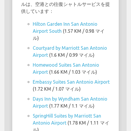
ルは、空港との往復シャトルサービスを提
供しています：
Hilton Garden Inn San Antonio
Airport South
(1.57 KM / 0.98 マイ
ル)
Courtyard by Marriott San Antonio
Airport
(1.6 KM / 0.99 マイル)
Homewood Suites San Antonio
Airport
(1.66 KM / 1.03 マイル)
Embassy Suites San Antonio Airport
(1.72 KM / 1.07 マイル)
Days Inn by Wyndham San Antonio
Airport
(1.77 KM / 1.1 マイル)
SpringHill Suites by Marriott San
Antonio Airport
(1.78 KM / 1.11 マイ
ル)