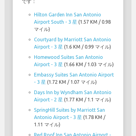
です：
Hilton Garden Inn San Antonio
Airport South - 3 星
(1.57 KM / 0.98
マイル)
Courtyard by Marriott San Antonio
Airport - 3 星
(1.6 KM / 0.99 マイル)
Homewood Suites San Antonio
Airport - 3 星
(1.66 KM / 1.03 マイル)
Embassy Suites San Antonio Airport
- 3 星
(1.72 KM / 1.07 マイル)
Days Inn by Wyndham San Antonio
Airport - 2 星
(1.77 KM / 1.1 マイル)
SpringHill Suites by Marriott San
Antonio Airport - 3 星
(1.78 KM /
1.11 マイル)
Red Roof Inn San Antonio Airport -