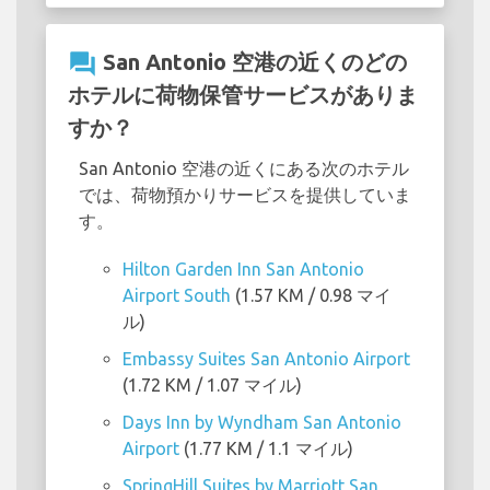
question_answer
San Antonio 空港の近くのどの
ホテルに荷物保管サービスがありま
すか？
San Antonio 空港の近くにある次のホテル
では、荷物預かりサービスを提供していま
す。
Hilton Garden Inn San Antonio
Airport South
(1.57 KM / 0.98 マイ
ル)
Embassy Suites San Antonio Airport
(1.72 KM / 1.07 マイル)
Days Inn by Wyndham San Antonio
Airport
(1.77 KM / 1.1 マイル)
SpringHill Suites by Marriott San