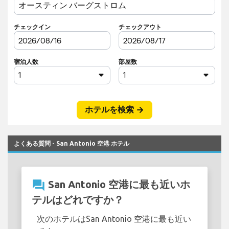
よくある質問 - San Antonio 空港 ホテル
question_answer
San Antonio 空港に最も近いホ
テルはどれですか？
次のホテルはSan Antonio 空港に最も近い