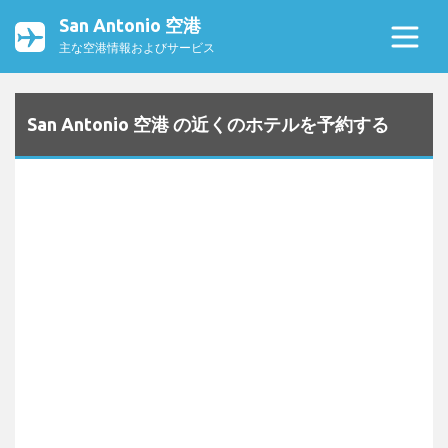
San Antonio 空港
主な空港情報およびサービス
San Antonio 空港 の近くのホテルを予約する