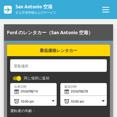
San Antonio 空港
主な空港情報およびサービス
Ford のレンタカー（San Antonio 空港）
最低価格レンタカー
受取場所
同じ場所に返却
出発日時
返却日時
運転者の年齢：