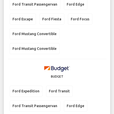
Ford Transit Passengervan
Ford Edge
Ford Escape
Ford Fiesta
Ford Focus
Ford Mustang Convertible
Ford Mustang Convertible
BUDGET
Ford Expedition
Ford Transit
Ford Transit Passengervan
Ford Edge