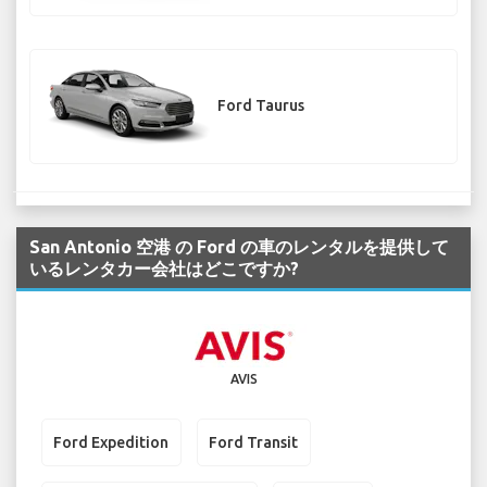
Ford Taurus
San Antonio 空港 の Ford の車のレンタルを提供して
いるレンタカー会社はどこですか?
AVIS
Ford Expedition
Ford Transit