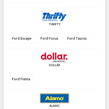
THRIFTY
Ford Escape
Ford Focus
Ford Taurus
DOLLAR
Ford Fiesta
ALAMO