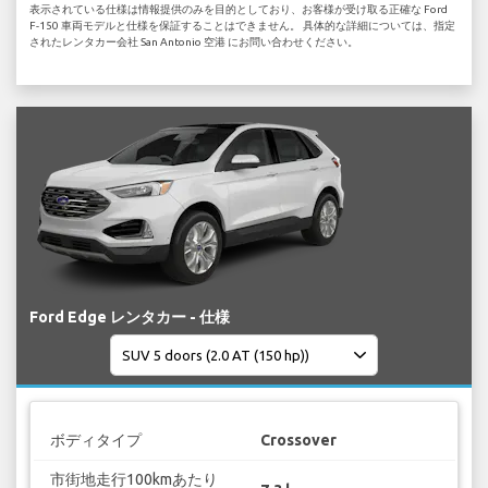
表示されている仕様は情報提供のみを目的としており、お客様が受け取る正確な Ford
F-150 車両モデルと仕様を保証することはできません。 具体的な詳細については、指定
されたレンタカー会社 San Antonio 空港 にお問い合わせください。
Ford Edge レンタカー - 仕様
ボディタイプ
Crossover
市街地走行100kmあたり