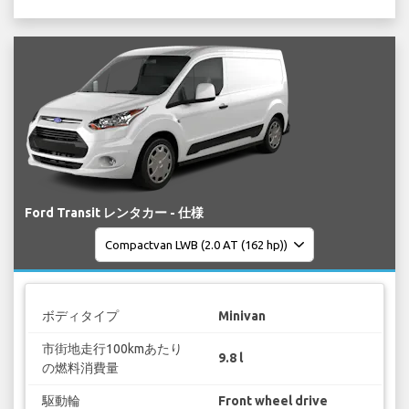
Ford Transit レンタカー - 仕様
ボディタイプ
Minivan
市街地走行100kmあたり
9.8 l
の燃料消費量
駆動輪
Front wheel drive