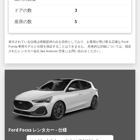
ドアの数
3
座席の数
5
表示されている仕様は情報提供のみを目的としており、お客様が受け取る正確な Ford
Fiesta 車両モデルと仕様を保証することはできません。 具体的な詳細については、指定
されたレンタカー会社 San Antonio 空港 にお問い合わせください。
Ford Focus レンタカー - 仕様