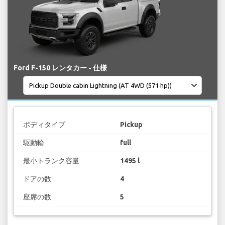
Ford F-150 レンタカー - 仕様
ボディタイプ
Pickup
駆動輪
full
最小トランク容量
1495 l
ドアの数
4
座席の数
5