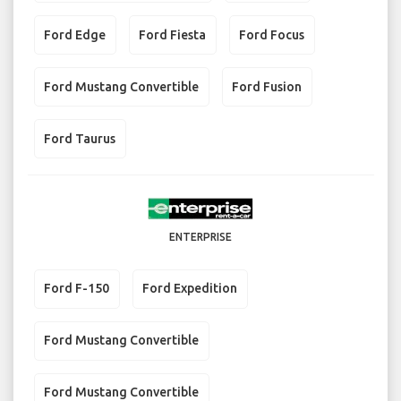
Ford Edge
Ford Fiesta
Ford Focus
Ford Mustang Convertible
Ford Fusion
Ford Taurus
ENTERPRISE
Ford F-150
Ford Expedition
Ford Mustang Convertible
Ford Mustang Convertible