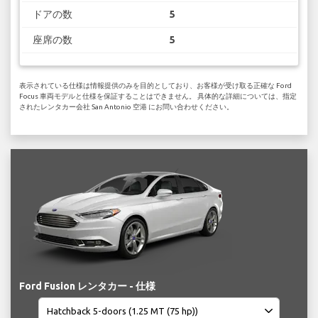
ドアの数
5
座席の数
5
表示されている仕様は情報提供のみを目的としており、お客様が受け取る正確な Ford
Focus 車両モデルと仕様を保証することはできません。 具体的な詳細については、指定
されたレンタカー会社 San Antonio 空港 にお問い合わせください。
Ford Fusion レンタカー - 仕様