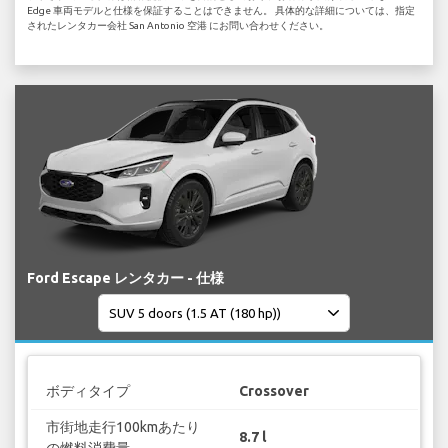
Edge 車両モデルと仕様を保証することはできません。 具体的な詳細については、指定
されたレンタカー会社 San Antonio 空港 にお問い合わせください。
Ford Escape レンタカー - 仕様
ボディタイプ
Crossover
市街地走行100kmあたり
8.7 l
の燃料消費量