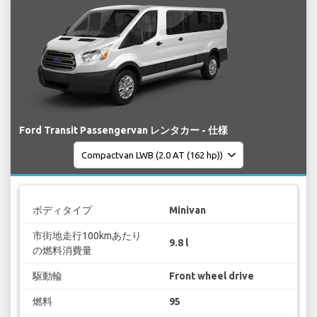
Ford Transit Passengervan レンタカー - 仕様
ボディタイプ
Minivan
市街地走行100kmあたり
9.8 l
の燃料消費量
駆動輪
Front wheel drive
燃料
95