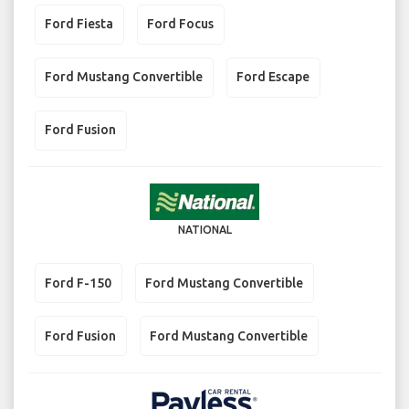
Ford Fiesta
Ford Focus
Ford Mustang Convertible
Ford Escape
Ford Fusion
NATIONAL
Ford F-150
Ford Mustang Convertible
Ford Fusion
Ford Mustang Convertible