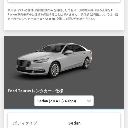
表示されている仕様は情報提供のみを目的としており、お客様が受け取る正確な Ford
Fusion 車両モデルと仕様を保証することはできません。 具体的な詳細については、指
定されたレンタカー会社 San Antonio 空港 にお問い合わせください。
Ford Taurus レンタカー - 仕様
ボディタイプ
Sedan