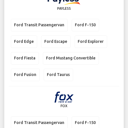
PAYLESS
Ford Transit Passengervan
Ford F-150
Ford Edge
Ford Escape
Ford Explorer
Ford Fiesta
Ford Mustang Convertible
Ford Fusion
Ford Taurus
FOX
Ford Transit Passengervan
Ford F-150