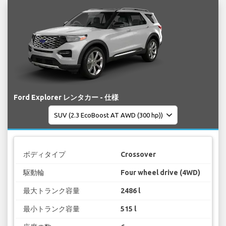
Ford Explorer レンタカー - 仕様
ボディタイプ
Crossover
駆動輪
Four wheel drive (4WD)
最大トランク容量
2486 l
最小トランク容量
515 l