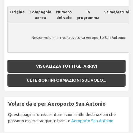
Origine
Compagnia
Numero
In
Stima/Attuale
aerea
del volo
programma
Nessun volo in arrivo trovato su Aeroporto San Antonio.
VISUALIZZA TUTTI GLI ARRIVI
ULTERIORI INFORMAZIONI SUL VOLO...
Volare da e per Aeroporto San Antonio
Questa pagina fornisce informazioni sulle destinazioni che
possono essere raggiunte tramite
Aeroporto San Antonio
.