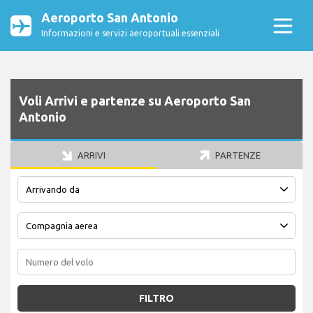
Aeroporto San Antonio
Informazioni e servizi aeroportuali essenziali
Voli Arrivi e partenze su Aeroporto San
Antonio
ARRIVI
PARTENZE
FILTRO