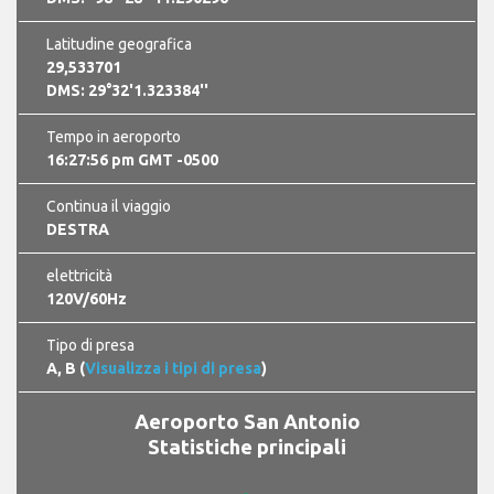
Latitudine geografica
29,533701
DMS: 29°32'1.323384''
Tempo in aeroporto
16:27:56 pm GMT -0500
Continua il viaggio
DESTRA
elettricità
120V/60Hz
Tipo di presa
A, B (
Visualizza i tipi di presa
)
Aeroporto San Antonio
Statistiche principali