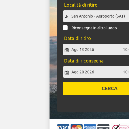
Località di ritiro
Riconsegna in altro luogo
Data di ritiro
Data di riconsegna
CERCA