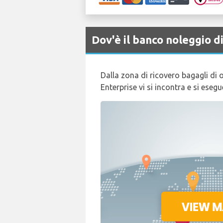
Dov'è il banco noleggio 
Dalla zona di ricovero bagagli di o
Enterprise vi si incontra e si esegu