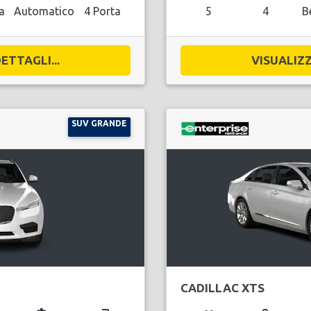
a
Automatico
4 Porta
5
4
B
ETTAGLI...
VISUALIZZ
SUV GRANDE
CADILLAC XTS