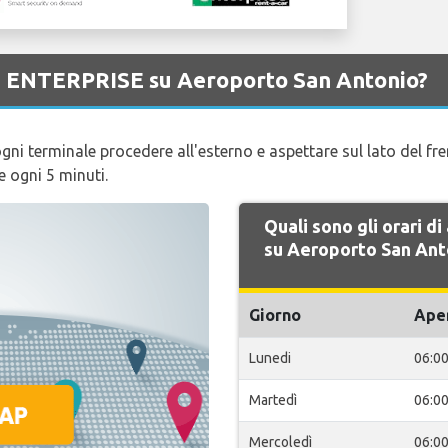
di ENTERPRISE su Aeroporto San Antonio?
gni terminale procedere all'esterno e aspettare sul lato del fre
e ogni 5 minuti.
Quali sono gli orari 
su Aeroporto San Ant
Giorno
Ape
Lunedi
06:0
Martedì
06:0
Mercoledì
06:0