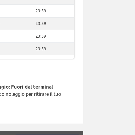
0
23:59
0
23:59
0
23:59
0
23:59
gio: Fuori dal terminal
o noleggio per ritirare il tuo