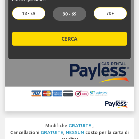
18 - 29
70+
30 - 69
CERCA
Modifiche
GRATUITE
,
Cancellazioni
GRATUITE
,
NESSUN
costo per la carta di