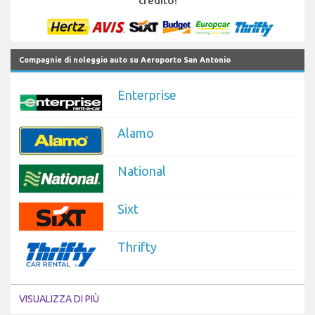
credito!
Compagnie di noleggio auto su Aeroporto San Antonio
Enterprise
Alamo
National
Sixt
Thrifty
VISUALIZZA DI PIÙ