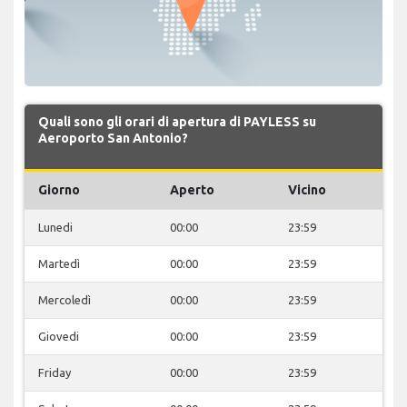
Quali sono gli orari di apertura di PAYLESS su
Aeroporto San Antonio?
Giorno
Aperto
Vicino
Lunedi
00:00
23:59
Martedì
00:00
23:59
Mercoledì
00:00
23:59
Giovedi
00:00
23:59
Friday
00:00
23:59