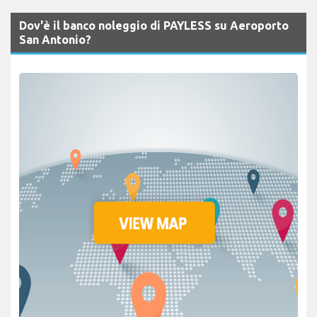
Dov'è il banco noleggio di PAYLESS su Aeroporto
San Antonio?