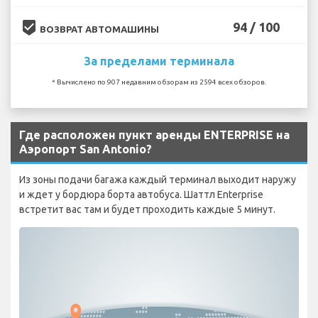
beenhere
94 / 100
ВОЗВРАТ АВТОМАШИНЫ
За пределами терминала
* Вычислено по 907 недавним обзорам из 2594 всех обзоров.
Где расположен пункт аренды ENTERPRISE на
Аэропорт San Antonio?
Из зоны подачи багажа каждый терминал выходит наружу
и ждет у бордюра борта автобуса. Шаттл Enterprise
встретит вас там и будет проходить каждые 5 минут.