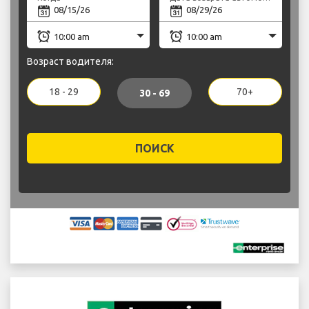
Возраст водителя:
18 - 29
70+
30 - 69
ПОИСК