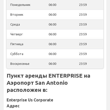
Понедельник
06:00
23:59
Вторник
06:00
23:59
Среда
06:00
23:59
Четверг
06:00
23:59
Пятница
06:00
23:59
Суббота
06:00
23:59
Воскресенье
06:00
23:59
Пункт аренды ENTERPRISE на
Аэропорт San Antonio
расположен в:
Enterprise Us Corporate
Адрес