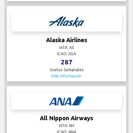
Alaska Airlines
IATA: AS
ICAO: ASA
287
Vuelos Semanales
Más información
All Nippon Airways
IATA: NH
ICAO: ANA