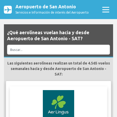
Aeropuerto de San Antonio
Servicios e Información de interés del Aeropuerto
¿Qué aerolíneas vuelan hacia y desde
Aeropuerto de San Antonio - SAT?
Las siguientes aerolíneas realizan un total de 4.565 vuelos
semanales hacia y desde Aeropuerto de San Antonio -
SAT: