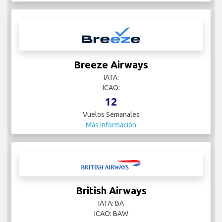
Breeze Airways
IATA:
ICAO:
12
Vuelos Semanales
Más información
British Airways
IATA: BA
ICAO: BAW