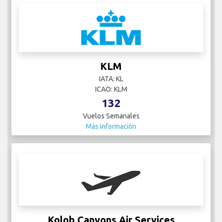
KLM
IATA: KL
ICAO: KLM
132
Vuelos Semanales
Más información
Kolob Canyons Air Services