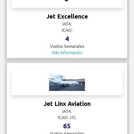
Jet Excellence
IATA:
ICAO:
4
Vuelos Semanales
Más información
Jet Linx Aviation
IATA:
ICAO: JTL
65
Vuelos Semanales