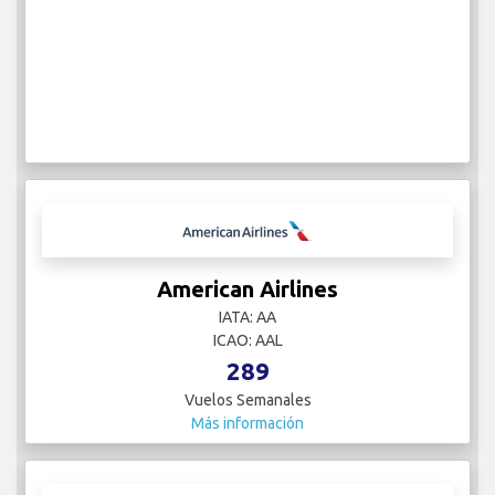
American Airlines
IATA: AA
ICAO: AAL
289
Vuelos Semanales
Más información