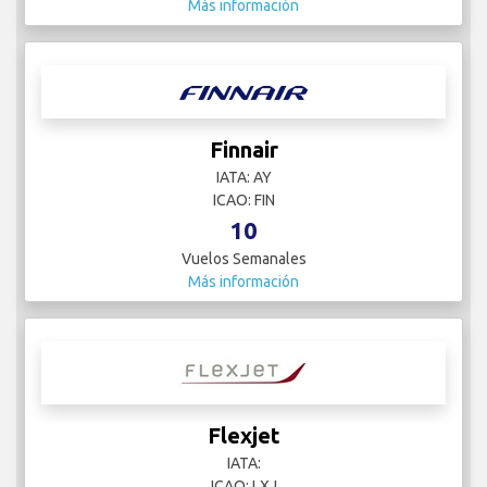
Más información
Finnair
IATA: AY
ICAO: FIN
10
Vuelos Semanales
Más información
Flexjet
IATA:
ICAO: LXJ