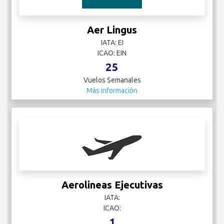
Aer Lingus
IATA: EI
ICAO: EIN
25
Vuelos Semanales
Más información
Aerolineas Ejecutivas
IATA:
ICAO:
1