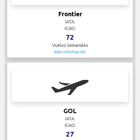
Frontier
IATA:
ICAO:
72
Vuelos Semanales
Más información
GOL
IATA:
ICAO:
27