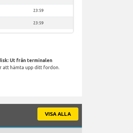
23:59
23:59
isk: Ut från terminalen
ör att hämta upp ditt fordon.
VISA ALLA