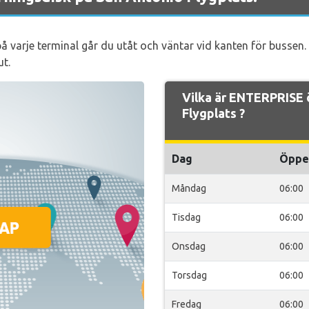
varje terminal går du utåt och väntar vid kanten för bussen.
ut.
Vilka är ENTERPRISE 
Flygplats ?
Dag
Öppe
Måndag
06:00
Tisdag
06:00
Onsdag
06:00
Torsdag
06:00
Fredag
06:00