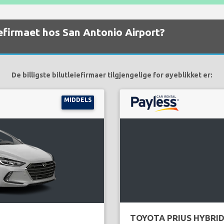
eiefirmaet hos San Antonio Airport?
De billigste bilutleiefirmaer tilgjengelige for øyeblikket er:
MIDDELS
TOYOTA PRIUS HYBRI