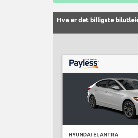
Hva er det billigste bilutl
HYUNDAI ELANTRA